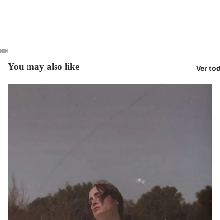
You may also like
Ver tod